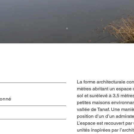
La forme architecturale co
mètres abritant un espace 
sol et surélevé à 3,5 mètr
ionné
petites maisons environnan
vallée de Tanaf. Une manièr
position d’un d’un admirate
L’espace est recouvert par u
unités inspirées par l’arch