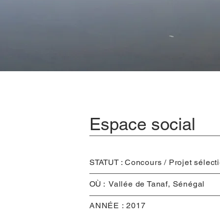
Espace social
STATUT :
Concours /
Projet sélect
OÙ :
Vallée de Tanaf, Sénégal
ANNÉE :
2017