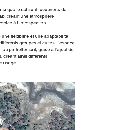
ainsi que le sol sont recouverts de
ab, créant une atmosphère
opice à l’introspection.
 une flexibilité et une adaptabilité
r différents groupes et cultes. L’espace
t ou partiellement, grâce à l’ajout de
, créant ainsi différents
e usage.