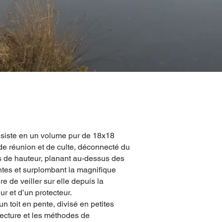
nsiste en un volume pur de 18x18
de réunion et de culte, déconnecté du
es de hauteur, planant au-dessus des
tes et surplombant la magnifique
e de veiller sur elle depuis la
ur et d’un protecteur.
n toit en pente, divisé en petites
itecture et les méthodes de