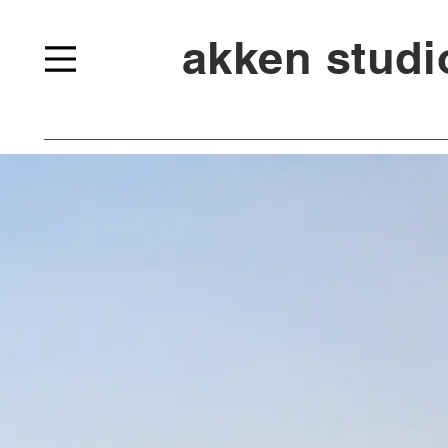
akken stud