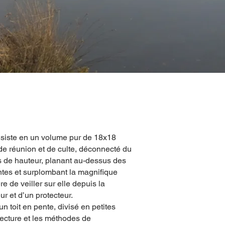
nsiste en un volume pur de 18x18
de réunion et de culte, déconnecté du
es de hauteur, planant au-dessus des
tes et surplombant la magnifique
e de veiller sur elle depuis la
ur et d’un protecteur.
n toit en pente, divisé en petites
itecture et les méthodes de