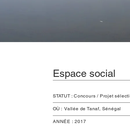
Espace social
STATUT :
Concours /
Projet sélect
OÙ :
Vallée de Tanaf, Sénégal
ANNÉE :
2017