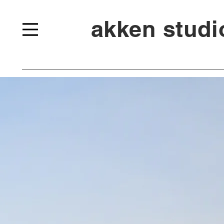
akken stud