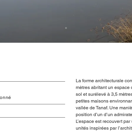
La forme architecturale co
mètres abritant un espace 
sol et surélevé à 3,5 mètr
ionné
petites maisons environnan
vallée de Tanaf. Une manièr
position d’un d’un admirate
L’espace est recouvert par u
unités inspirées par l’arch