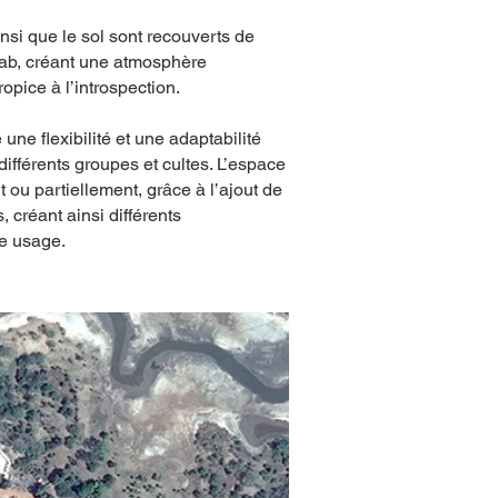
ainsi que le sol sont recouverts de
ab, créant une atmosphère
opice à l’introspection.
 une flexibilité et une adaptabilité
r différents groupes et cultes. L’espace
t ou partiellement, grâce à l’ajout de
, créant ainsi différents
e usage.